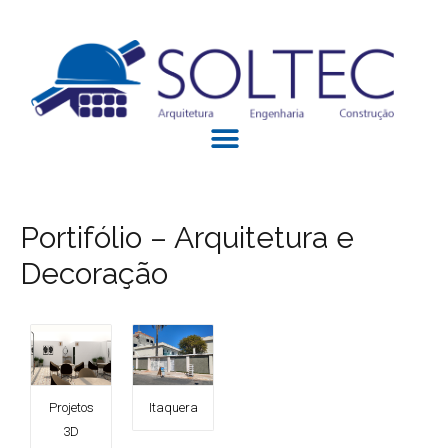
Portifólio – Arquitetura e
Decoração
Projetos
Itaquera
3D