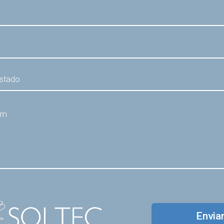
Envia